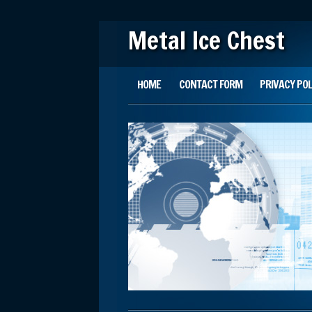
Metal Ice Chest
Main menu
Skip to content
HOME
CONTACT FORM
PRIVACY POL