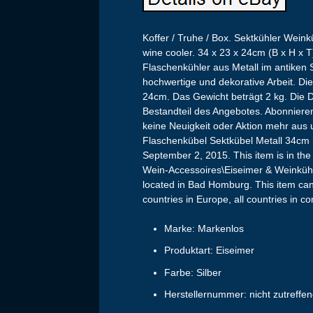
Koffer / Truhe / Box. Sektkühler Wein
wine cooler. 34 x 23 x 24cm (B x H x 
Flaschenkühler aus Metall im antiken S
hochwertige und dekorative Arbeit. Di
24cm. Das Gewicht beträgt 2 kg. Die D
Bestandteil des Angebotes. Abonniere
keine Neuigkeit oder Aktion mehr aus
Flaschenkübel Sektkübel Metall 34cm S
September 2, 2015. This item is in 
Wein-Accessoires\Eiseimer & Weinkühl
located in Bad Homburg. This item can 
countries in Europe, all countries in con
Marke: Markenlos
Produktart: Eiseimer
Farbe: Silber
Herstellernummer: nicht zutreffe