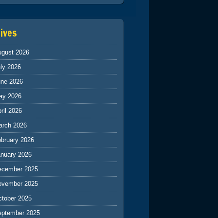
ives
ugust 2026
ly 2026
une 2026
ay 2026
ril 2026
arch 2026
ebruary 2026
anuary 2026
ecember 2025
ovember 2025
ctober 2025
eptember 2025