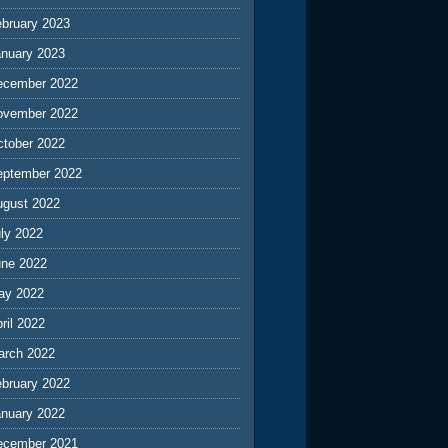
ebruary 2023
anuary 2023
ecember 2022
ovember 2022
ctober 2022
eptember 2022
ugust 2022
ly 2022
une 2022
ay 2022
ril 2022
arch 2022
ebruary 2022
anuary 2022
ecember 2021