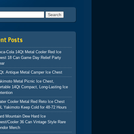
h for:
ent Posts
ca-Cola 14Qt Metal Cooler Red Ice
hest 18 Can Game Day Relief Party
ear
Qt. Antique Metal Camper Ice Chest
kimoto Metal Picnic Ice Chest,
rtable 14Qt Compact, Long-Lasting Ice
tention
ter Cooler Metal Red Reto Ice Chest
L Yakimoto Keep Cold for 48-72 Hours
ard Mountain Dew Hard Ice
est/Cooler 36 Can Vintage Style Rare
endor Merch