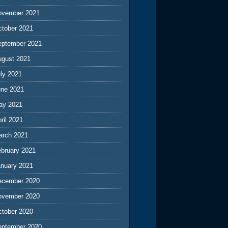
ovember 2021
ctober 2021
eptember 2021
ugust 2021
ly 2021
une 2021
ay 2021
ril 2021
arch 2021
ebruary 2021
anuary 2021
ecember 2020
ovember 2020
ctober 2020
eptember 2020