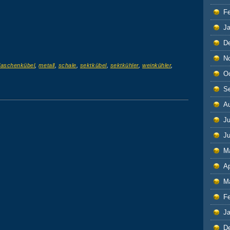
F
J
D
N
flaschenkübel
,
metall
,
schale
,
sektkübel
,
sektkühler
,
weinkühler
,
O
S
A
Ju
J
M
Ap
M
F
J
D